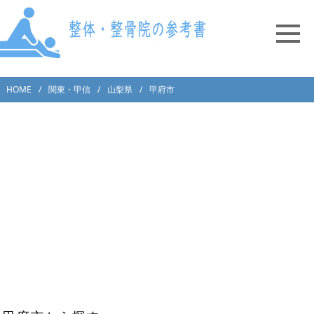
HOME
関東・甲信
山梨県
甲府市