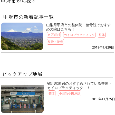
甲府市から探す
甲府市の新着記事一覧
山梨県甲府市の整体院・整骨院でおすす
めの院はこちら！
市区町村
カイロプラクティック
整体
整骨・接骨
2019年9月20日
ピックアップ地域
鶴川駅周辺のおすすめされている整体・
カイロプラクティック！！
整体
小田急小田原線
2019年11月25日